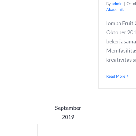
By
admin
|
Octo
Akademik
lomba Fruit
Oktober 201
bekerjasama
Memfasilitas
kreativitas s
Read More
September
2019