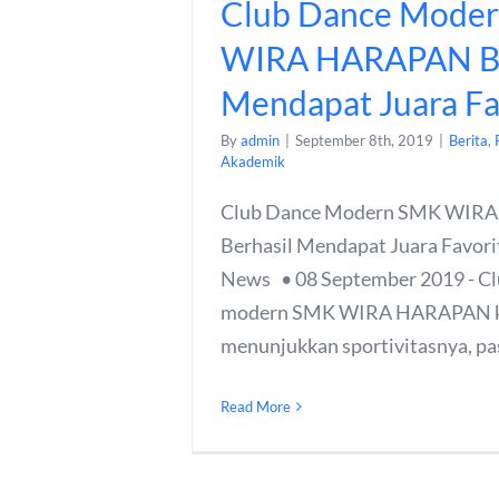
Club Dance Mode
WIRA HARAPAN Be
Mendapat Juara Fa
By
admin
|
September 8th, 2019
|
Berita
,
Akademik
Club Dance Modern SMK WIR
Berhasil Mendapat Juara Favorit
News • 08 September 2019 - Cl
modern SMK WIRA HARAPAN k
menunjukkan sportivitasnya, pasa
Read More