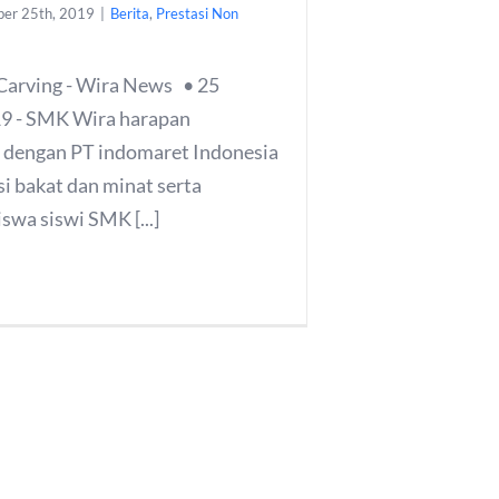
ber 25th, 2019
|
Berita
,
Prestasi Non
 Carving - Wira News • 25
9 - SMK Wira harapan
 dengan PT indomaret Indonesia
i bakat dan minat serta
iswa siswi SMK [...]