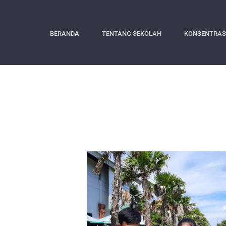
Skip
to
BERANDA
TENTANG SEKOLAH
KONSENTRAS
content