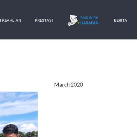
I KEAHLIAN
PRESTASI
BERITA
March 2020