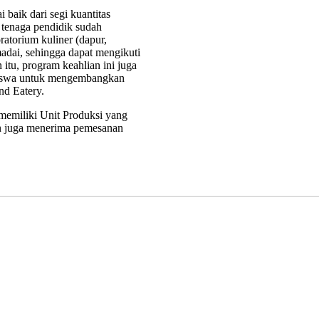
baik dari segi kuantitas
 tenaga pendidik sudah
oratorium kuliner (dapur,
adai, sehingga dapat mengikuti
itu, program keahlian ini juga
 siswa untuk mengembangkan
nd Eatery.
memiliki Unit Produksi yang
an juga menerima pemesanan