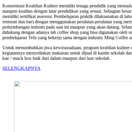
Konsentrasi Keahlian Kuliner memiliki tenaga pendidik yang memadai 
maupun kualitas dengan latar pendidikan yang sesuai. Sebagian besar
memiliki sertifikat assessor. Pembelajaran praktik dilaksanakan di lab
restoran dan bar) dengan menggunakan peralatan-peralatan yang mem
perkembangan industri pada saat ini maupun yang akan datang. Selain 
didukung dengan adanya lab coffee shop yang bisa digunakan oleh
pembelajaran Tefa yang bekerja sama dengan industry Ming Coffee a
Untuk menumbuhkan jiwa kewirausahaan, program keahlian kuliner 
kegiatannya menyediakan makanan untuk dijual di kantin sekolah d
kue / snack box baik dari dalam maupun dari luar sekolah.
SELENGKAPNYA