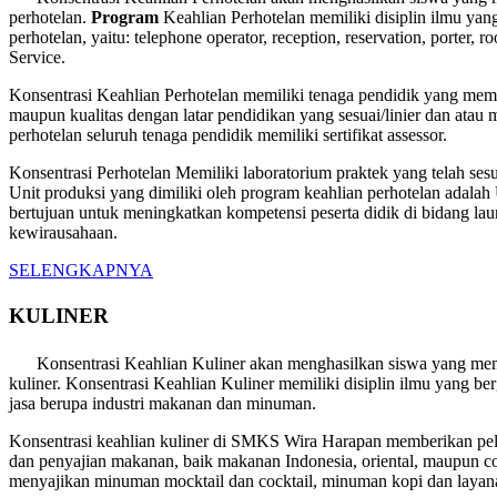
perhotelan.
Program
Keahlian Perhotelan memiliki disiplin ilmu yan
perhotelan, yaitu: telephone operator, reception, reservation, porter, 
Service.
Konsentrasi Keahlian Perhotelan memiliki tenaga pendidik yang memad
maupun kualitas dengan latar pendidikan yang sesuai/linier dan atau
perhotelan seluruh tenaga pendidik memiliki sertifikat assessor.
Konsentrasi Perhotelan Memiliki laboratorium praktek yang telah sesu
Unit produksi yang dimiliki oleh program keahlian perhotelan adalah
bertujuan untuk meningkatkan kompetensi peserta didik di bidang 
kewirausahaan.
SELENGKAPNYA
KULINER
Konsentrasi Keahlian Kuliner akan menghasilkan siswa yang me
kuliner. Konsentrasi Keahlian Kuliner memiliki disiplin ilmu yang be
jasa berupa industri makanan dan minuman.
Konsentrasi keahlian kuliner di SMKS Wira Harapan memberikan pel
dan penyajian makanan, baik makanan Indonesia, oriental, maupun c
menyajikan minuman mocktail dan cocktail, minuman kopi dan layan