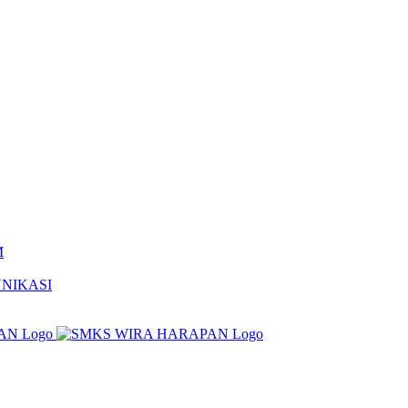
M
NIKASI