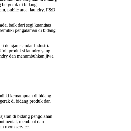
g bergerak di bidang
room, public area, laundry, F&B
ai baik dari segi kuantitas
 memiliki pengalaman di bidang
ai dengan standar Industri.
 Unit produksi laundry yang
laundry dan menumbuhkan jiwa
miliki kemampuan di bidang
rgerak di bidang produk dan
ajaran di bidang pengolahan
ontinental, membuat dan
an room service.