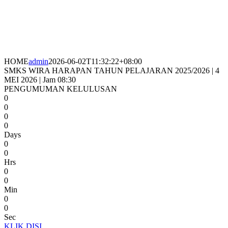
HOME
admin
2026-06-02T11:32:22+08:00
SMKS WIRA HARAPAN TAHUN PELAJARAN 2025/2026 | 4
MEI 2026 | Jam 08:30
PENGUMUMAN KELULUSAN
0
0
0
0
Days
0
0
Hrs
0
0
Min
0
0
Sec
KLIK DISI