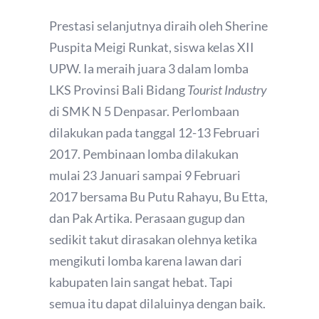
Prestasi selanjutnya diraih oleh Sherine
Puspita Meigi Runkat, siswa kelas XII
UPW. Ia meraih juara 3 dalam lomba
LKS Provinsi Bali Bidang
Tourist Industry
di SMK N 5 Denpasar. Perlombaan
dilakukan pada tanggal 12-13 Februari
2017. Pembinaan lomba dilakukan
mulai 23 Januari sampai 9 Februari
2017 bersama Bu Putu Rahayu, Bu Etta,
dan Pak Artika. Perasaan gugup dan
sedikit takut dirasakan olehnya ketika
mengikuti lomba karena lawan dari
kabupaten lain sangat hebat. Tapi
semua itu dapat dilaluinya dengan baik.