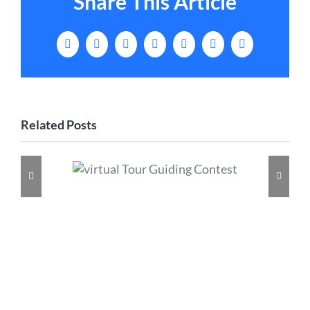
Share This Article
Facebook
X
LinkedIn
Tumblr
Pinterest
Vk
Email
Related Posts