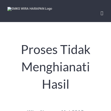
Skip
to
content
Proses Tidak
Menghianati
Hasil