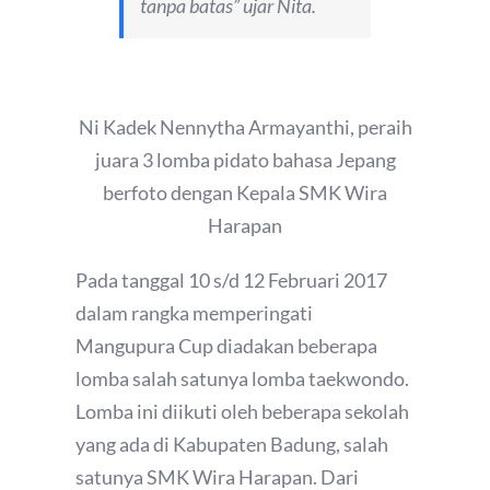
tanpa batas” ujar Nita.
Ni Kadek Nennytha Armayanthi, peraih
juara 3 lomba pidato bahasa Jepang
berfoto dengan Kepala SMK Wira
Harapan
Pada tanggal 10 s/d 12 Februari 2017
dalam rangka memperingati
Mangupura Cup diadakan beberapa
lomba salah satunya lomba taekwondo.
Lomba ini diikuti oleh beberapa sekolah
yang ada di Kabupaten Badung, salah
satunya SMK Wira Harapan. Dari