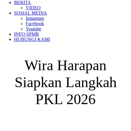
BERITA
VIDEO
SOSIAL MEDIA
Instagram
Facebook
Youtube
INFO SPMB
HUBUNGI KAMI
Wira Harapan
Siapkan Langkah
PKL 2026