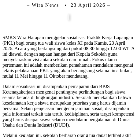
– Wira News • 23 April 2026 –
SMKS Wira Harapan menggelar sosialisasi Praktik Kerja Lapangan
(PKL) bagi orang tua wali siswa kelas XI pada Kamis, 23 April
2026. Acara yang berlangsung dari pukul 08.30 hingga 12.00 WITA
ini diawali dengan sapaan hangat dari Kepala Sekolah guna
menyelaraskan visi antara sekolah dan rumah. Fokus utama
pertemuan ini adalah memberikan pemahaman mendalam mengenai
teknis pelaksanaan PKL yang akan berlangsung selama lima bulan,
mulai 11 Mei hingga 11 Oktober mendatang.
Dalam sosialisasi ini disampaikan pemaparan dari BPJS
Ketenagakerjaan mengenai pentingnya perlindungan bagi siswa
selama berada di lingkungan industri. Sekolah menekankan bahwa
keselamatan kerja siswa merupakan prioritas yang harus dijamin
bersama. Selain penjelasan mengenai jaminan sosial, disampaikan
pula informasi terkait tata tertib, kedisiplinan, serta target kompetensi
yang harus dicapai siswa selama mendalami pengalaman di Dunia
Usaha dan Dunia Industri (DUDI).
Melalui kegiatan ini, sekolah berharap orang tua dapat terlibat aktif