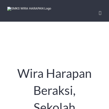
Skip
to
content
Wira Harapan
Beraksi,
Sekolah