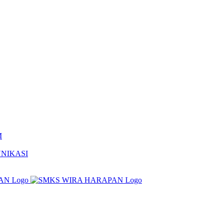
M
NIKASI