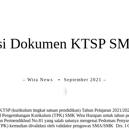
asi Dokumen KTSP S
– Wira News • September 2021 –
 (kurikulum tingkat satuan pendidikan) Tahun Pelajaran 2021/2022. 
, TIM Pengembangan Kurikulum (TPK) SMK Wira Harapan untuk tahun 
an Permendikbud No.81 yang salah satunya mengenai Pedoman Penyus
TPK) kemudian divalidasi oleh validator pengawas SMA/SMK Drs. I 