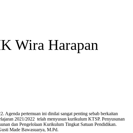
MK Wira Harapan
Agenda pertemuan ini dinilai sangat penting sebab berkaitan
pelajaran 2021/2022 telah menyusun kurikulum KTSP. Penyusunan
unan dan Pengelolaan Kurikulum Tingkat Satuan Pendidikan.
Gusti Made Bawasuarya, M.Pd.