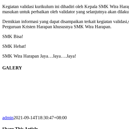
Kegiatan validasi kurikulum ini dihadiri oleh Kepala SMK Wira Har
masukan untuk perbaikan oleh validator yang selanjutnya akan dilaku
Demikian informasi yang dapat disampaikan terkait kegiatan valid
Perguruan Kristen Harapan khususnya SMK Wira Harapan.
SMK Bisa!
SMK Hebat!
SMK Wira Harapan Jaya…Jaya….Jaya!
GALERY
admin
2021-09-14T18:30:47+08:00
Share This Article