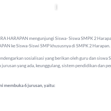
IRA HARAPAN mengunjungi Siswa- Siswa SMPK 2 Harapan.
AN ke Siswa-Siswi SMP khususnya di SMPK 2 Harapan.
mendengarkan sosialisasi yang berikan oleh guru dan s
 jurusan yang ada, keunggulang, sistem pendidikan dan p
membuka 6 jurusan, yaitu: