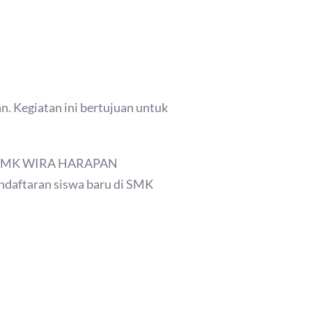
 Kegiatan ini bertujuan untuk
iswa SMK WIRA HARAPAN
endaftaran siswa baru di SMK