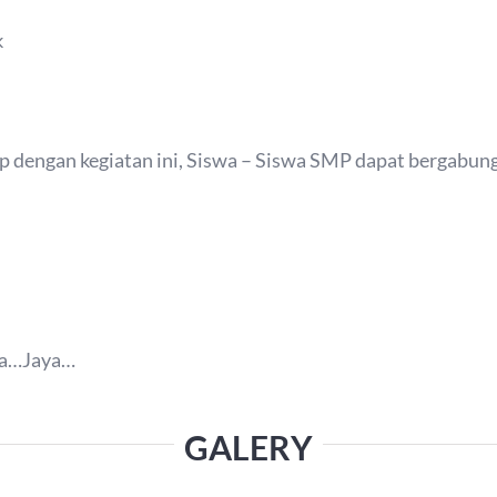
k
ngan kegiatan ini, Siswa – Siswa SMP dapat bergabung
ya…Jaya…
GALERY