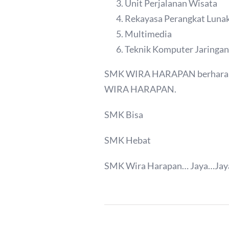
Unit Perjalanan Wisata
Rekayasa Perangkat Luna
Multimedia
Teknik Komputer Jaringan
SMK WIRA HARAPAN berharap de
WIRA HARAPAN.
SMK Bisa
SMK Hebat
SMK Wira Harapan… Jaya…Ja