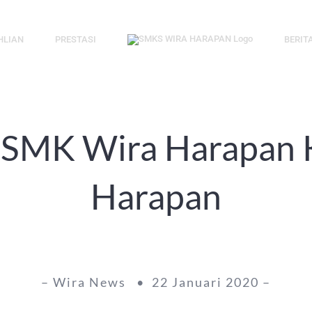
HLIAN
PRESTASI
BERIT
si SMK Wira Harapan
Harapan
– Wira News • 22 Januari 2020 –