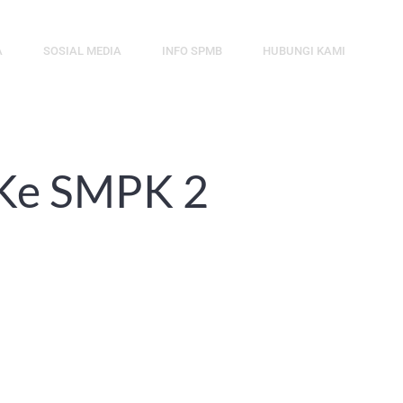
A
SOSIAL MEDIA
INFO SPMB
HUBUNGI KAMI
 Ke SMPK 2