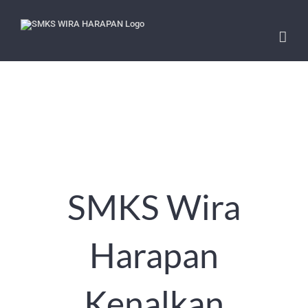
Skip
to
content
SMKS Wira
Harapan
Kenalkan