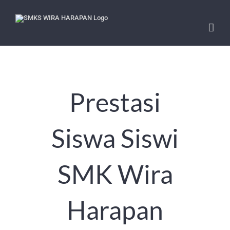
Skip
to
content
Prestasi
Siswa Siswi
SMK Wira
Harapan