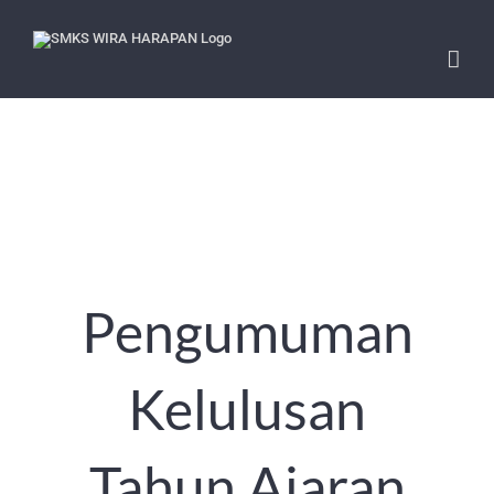
Skip
to
content
Pengumuman
Kelulusan
Tahun Ajaran