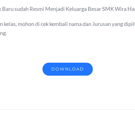
ik Baru sudah Resmi Menjadi Keluarga Besar SMK Wira Ha
 kelas, mohon di cek kembali nama dan Jurusan yang dipili
ng.
DOWNLOAD