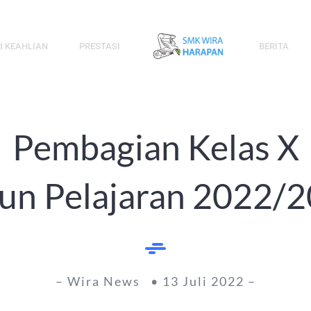
I KEAHLIAN
PRESTASI
BERITA
Pembagian Kelas X
un Pelajaran 2022/
– Wira News • 13 Juli 2022 –