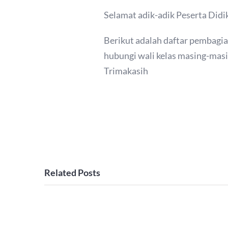
Selamat adik-adik Peserta Did
Berikut adalah daftar pembagian
hubungi wali kelas masing-masi
Trimakasih
Related Posts