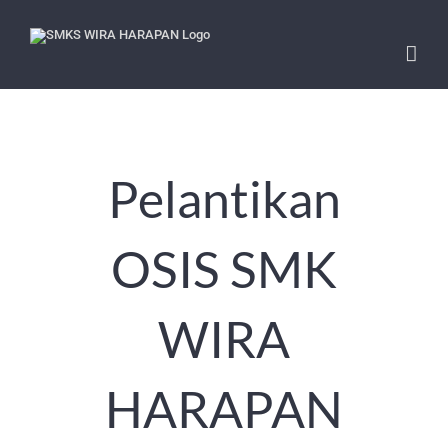
Skip
to
content
Pelantikan
OSIS SMK
WIRA
HARAPAN