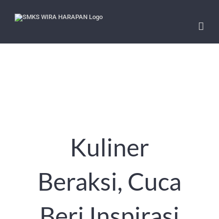
Skip
to
content
Kuliner
Beraksi, Cuca
Beri Inspirasi