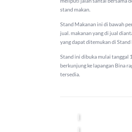
meliputi jalan santai bersama
stand makan.
Stand Makanan ini di bawah pe
jual. makanan yang di jual dian
yang dapat ditemukan di Stan
Stand ini dibuka mulai tangga
berkunjung ke lapangan Bina r
tersedia.