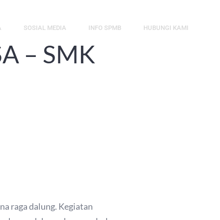
A
SOSIAL MEDIA
INFO SPMB
HUBUNGI KAMI
SA – SMK
na raga dalung. Kegiatan