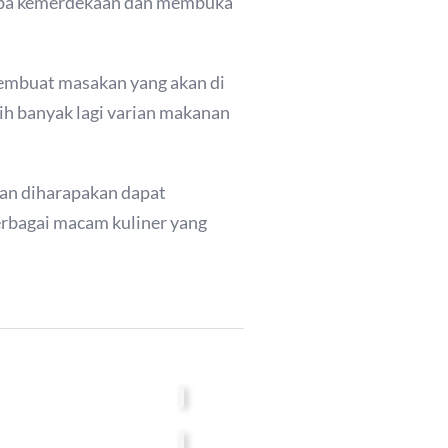
omba kemerdekaan dan membuka
membuat masakan yang akan di
sih banyak lagi varian makanan
pan diharapakan dapat
erbagai macam kuliner yang