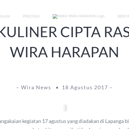
HLIAN
PRESTASI
BERIT
KULINER CIPTA RA
WIRA HARAPAN
– Wira News • 18 Agustus 2017 –
gakaian kegiatan 17 agustus yang diadakan di Lapanga bi