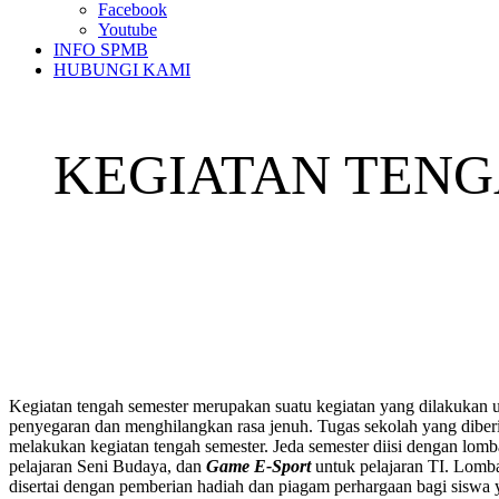
Facebook
Youtube
INFO SPMB
HUBUNGI KAMI
KEGIATAN TENG
Kegiatan tengah semester merupakan suatu kegiatan yang dilakukan un
penyegaran dan menghilangkan rasa jenuh. Tugas sekolah yang diber
melakukan kegiatan tengah semester. Jeda semester diisi dengan lom
pelajaran Seni Budaya, dan
Game E-Sport
untuk pelajaran TI. Lomba
disertai dengan pemberian hadiah dan piagam perhargaan bagi siswa y