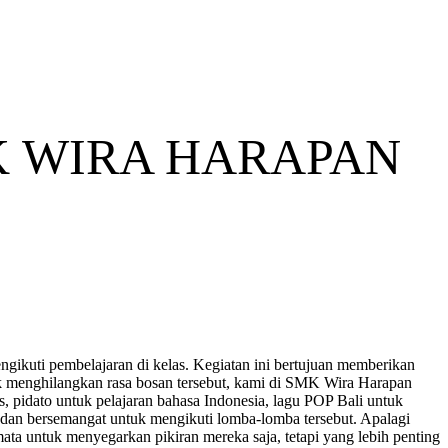
K WIRA HARAPAN
engikuti pembelajaran di kelas. Kegiatan ini bertujuan memberikan
uk menghilangkan rasa bosan tersebut, kami di SMK Wira Harapan
s, pidato untuk pelajaran bahasa Indonesia, lagu POP Bali untuk
s dan bersemangat untuk mengikuti lomba-lomba tersebut. Apalagi
ata untuk menyegarkan pikiran mereka saja, tetapi yang lebih penting