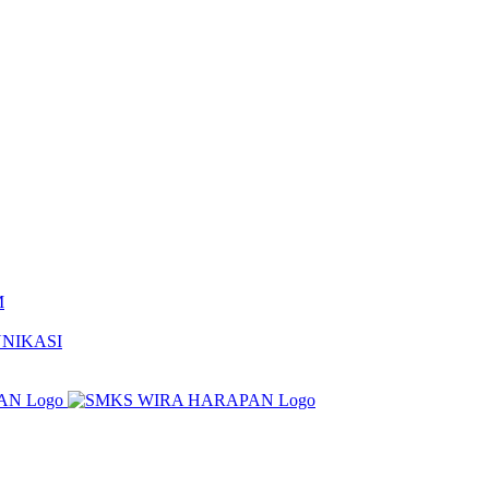
M
NIKASI