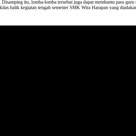
 Disamping itu, lomba-lomba tersebut juga dapat membantu para guru 
kilas balik kegiatan tengah semester SMK Wira Harapan yang diadakan