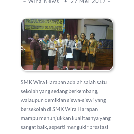
– Wira News • 27 Mei 2017 –
SMK Wira Harapan adalah salah satu
sekolah yang sedang berkembang,
walaupun demikian siswa-siswi yang
bersekolah di SMK Wira Harapan
mampu menunjukkan kualitasnya yang
sangat baik, seperti mengukir prestasi