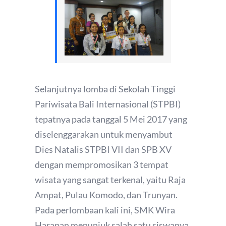
Selanjutnya lomba di Sekolah Tinggi
Pariwisata Bali Internasional (STPBI)
tepatnya pada tanggal 5 Mei 2017 yang
diselenggarakan untuk menyambut
Dies Natalis STPBI VII dan SPB XV
dengan mempromosikan 3 tempat
wisata yang sangat terkenal, yaitu Raja
Ampat, Pulau Komodo, dan Trunyan.
Pada perlombaan kali ini, SMK Wira
Harapan menunjuk salah satu siswanya