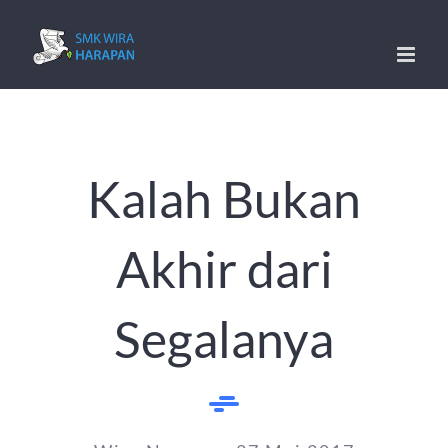
Skip
to
content
Kalah Bukan
Akhir dari
Segalanya