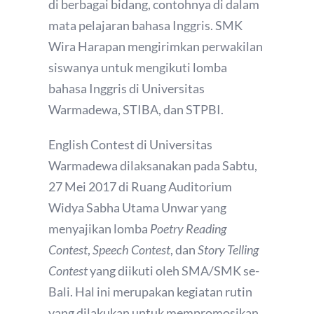
di berbagai bidang, contohnya di dalam
mata pelajaran bahasa Inggris. SMK
Wira Harapan mengirimkan perwakilan
siswanya untuk mengikuti lomba
bahasa Inggris di Universitas
Warmadewa, STIBA, dan STPBI.
English Contest di Universitas
Warmadewa dilaksanakan pada Sabtu,
27 Mei 2017 di Ruang Auditorium
Widya Sabha Utama Unwar yang
menyajikan lomba
Poetry Reading
Contest
,
Speech Contest
, dan
Story Telling
Contest
yang diikuti oleh SMA/SMK se-
Bali. Hal ini merupakan kegiatan rutin
yang dilakukan untuk mempromosikan