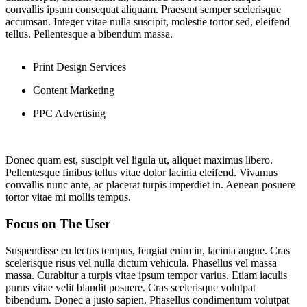
convallis ipsum consequat aliquam. Praesent semper scelerisque
accumsan. Integer vitae nulla suscipit, molestie tortor sed, eleifend
tellus. Pellentesque a bibendum massa.
Print Design Services
Content Marketing
PPC Advertising
Donec quam est, suscipit vel ligula ut, aliquet maximus libero.
Pellentesque finibus tellus vitae dolor lacinia eleifend. Vivamus
convallis nunc ante, ac placerat turpis imperdiet in. Aenean posuere
tortor vitae mi mollis tempus.
Focus on The User
Suspendisse eu lectus tempus, feugiat enim in, lacinia augue. Cras
scelerisque risus vel nulla dictum vehicula. Phasellus vel massa
massa. Curabitur a turpis vitae ipsum tempor varius. Etiam iaculis
purus vitae velit blandit posuere. Cras scelerisque volutpat
bibendum. Donec a justo sapien. Phasellus condimentum volutpat