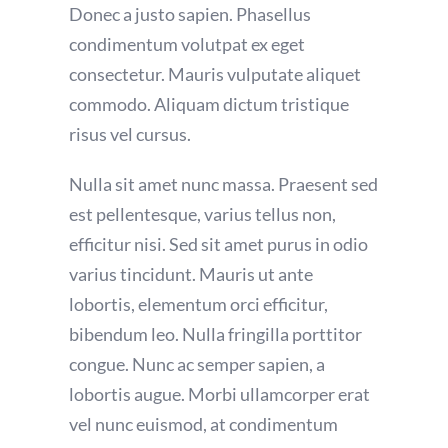
Donec a justo sapien. Phasellus
condimentum volutpat ex eget
consectetur. Mauris vulputate aliquet
commodo. Aliquam dictum tristique
risus vel cursus.
Nulla sit amet nunc massa. Praesent sed
est pellentesque, varius tellus non,
efficitur nisi. Sed sit amet purus in odio
varius tincidunt. Mauris ut ante
lobortis, elementum orci efficitur,
bibendum leo. Nulla fringilla porttitor
congue. Nunc ac semper sapien, a
lobortis augue. Morbi ullamcorper erat
vel nunc euismod, at condimentum