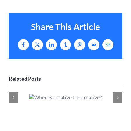
Share This Article
Facebook
X
LinkedIn
Tumblr
Pinterest
Vk
Email
Related Posts