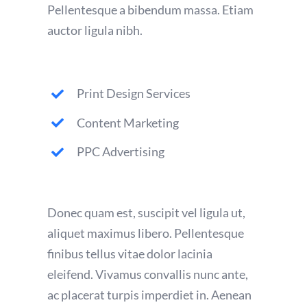
Pellentesque a bibendum massa. Etiam
auctor ligula nibh.
Print Design Services
Content Marketing
PPC Advertising
Donec quam est, suscipit vel ligula ut,
aliquet maximus libero. Pellentesque
finibus tellus vitae dolor lacinia
eleifend. Vivamus convallis nunc ante,
ac placerat turpis imperdiet in. Aenean