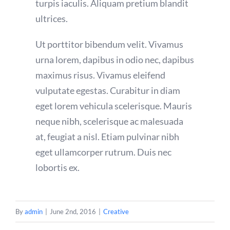
turpis iaculis. Aliquam pretium blandit
ultrices.
Ut porttitor bibendum velit. Vivamus
urna lorem, dapibus in odio nec, dapibus
maximus risus. Vivamus eleifend
vulputate egestas. Curabitur in diam
eget lorem vehicula scelerisque. Mauris
neque nibh, scelerisque ac malesuada
at, feugiat a nisl. Etiam pulvinar nibh
eget ullamcorper rutrum. Duis nec
lobortis ex.
By
admin
|
June 2nd, 2016
|
Creative