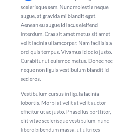
scelerisque sem. Nunc molestie neque
augue, at gravida mi blandit eget.
Aenean eu augue id lacus eleifend
interdum. Cras sit amet metus sit amet
velit lacinia ullamcorper. Nam facilisis a
orci quis tempus. Vivamus id odio justo.
Curabitur ut euismod metus. Donec nec
neque non ligula vestibulum blandit id
sed eros.
Vestibulum cursus in ligula lacinia
lobortis. Morbi at velit at velit auctor
efficitur ut ac justo. Phasellus porttitor,
elit vitae scelerisque vestibulum, nunc
libero bibendum massa, ut ultrices