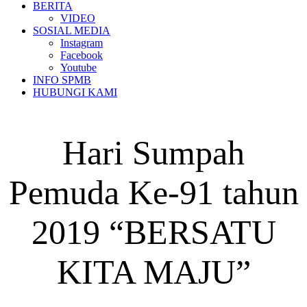
BERITA
VIDEO
SOSIAL MEDIA
Instagram
Facebook
Youtube
INFO SPMB
HUBUNGI KAMI
Hari Sumpah
Pemuda Ke-91 tahun
2019 “BERSATU
KITA MAJU”