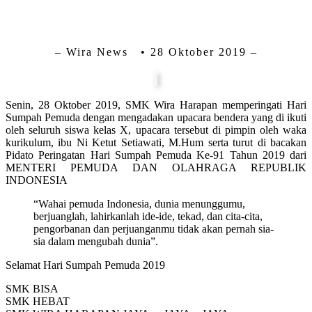
– Wira News • 28 Oktober 2019 –
Senin, 28 Oktober 2019, SMK Wira Harapan memperingati Hari
Sumpah Pemuda dengan mengadakan upacara bendera yang di ikuti
oleh seluruh siswa kelas X, upacara tersebut di pimpin oleh waka
kurikulum, ibu Ni Ketut Setiawati, M.Hum serta turut di bacakan
Pidato Peringatan Hari Sumpah Pemuda Ke-91 Tahun 2019 dari
MENTERI PEMUDA DAN OLAHRAGA REPUBLIK
INDONESIA
“Wahai pemuda Indonesia, dunia menunggumu,
berjuanglah, lahirkanlah ide-ide, tekad, dan cita-cita,
pengorbanan dan perjuanganmu tidak akan pernah sia-
sia dalam mengubah dunia”.
Selamat Hari Sumpah Pemuda 2019
SMK BISA
SMK HEBAT