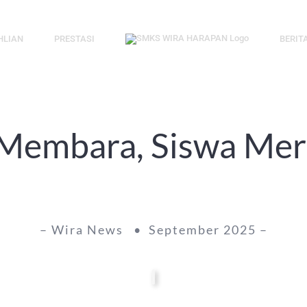
HLIAN
PRESTASI
BERIT
Membara, Siswa Mera
– Wira News • September 2025 –