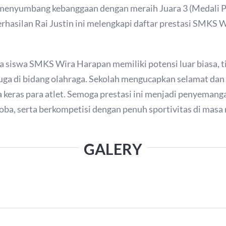
ut menyumbang kebanggaan dengan meraih Juara 3 (Medali 
erhasilan Rai Justin ini melengkapi daftar prestasi SMK
a siswa SMKS Wira Harapan memiliki potensi luar biasa, 
juga di bidang olahraga. Sekolah mengucapkan selamat dan 
a keras para atlet. Semoga prestasi ini menjadi penyemang
oba, serta berkompetisi dengan penuh sportivitas di masa
GALERY