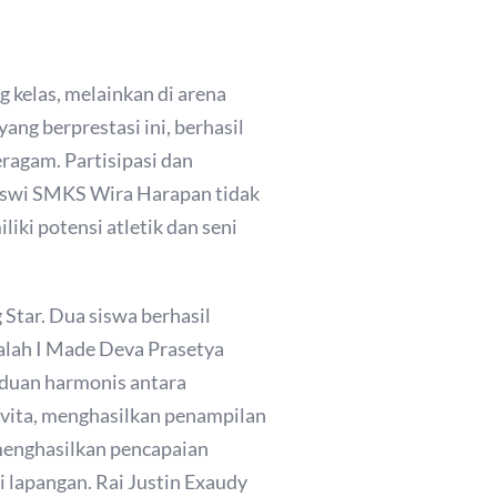
 kelas, melainkan di arena
ng berprestasi ini, berhasil
ragam. Partisipasi dan
iswi SMKS Wira Harapan tidak
iki potensi atletik dan seni
 Star. Dua siswa berhasil
alah I Made Deva Prasetya
paduan harmonis antara
evita, menghasilkan penampilan
menghasilkan pencapaian
i lapangan. Rai Justin Exaudy