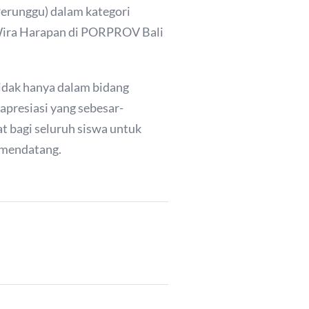
Perunggu) dalam kategori
S Wira Harapan di PORPROV Bali
tidak hanya dalam bidang
apresiasi yang sebesar-
at bagi seluruh siswa untuk
 mendatang.