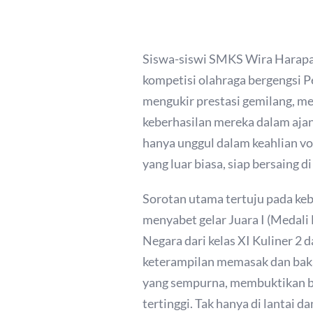
Siswa-siswi SMKS Wira Harapan 
kompetisi olahraga bergengsi P
mengukir prestasi gemilang, me
keberhasilan mereka dalam aj
hanya unggul dalam keahlian vok
yang luar biasa, siap bersaing di
Sorotan utama tertuju pada kebe
menyabet gelar Juara I (Medali
Negara dari kelas XI Kuliner 2
keterampilan memasak dan baka
yang sempurna, membuktikan b
tertinggi. Tak hanya di lantai