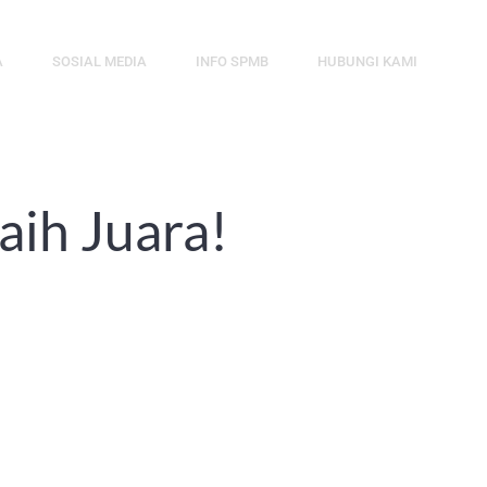
A
SOSIAL MEDIA
INFO SPMB
HUBUNGI KAMI
ih Juara!