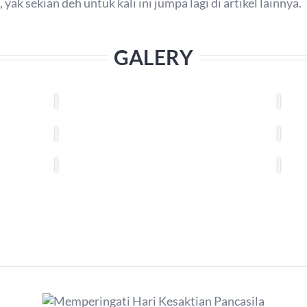
k sekian deh untuk kali ini jumpa lagi di artikel lainnya.
GALERY