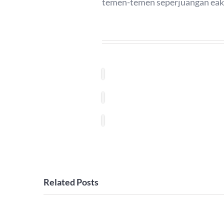
temen-temen seperjuangan eak, ya
Related Posts