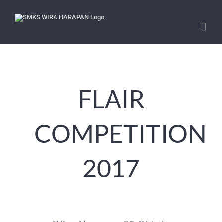
Skip
to
content
FLAIR
COMPETITION
2017