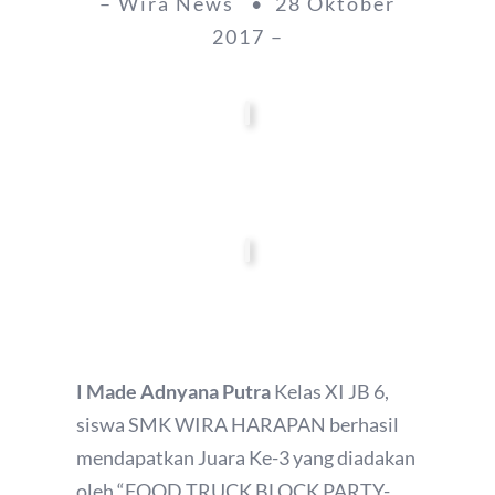
– Wira News • 28 Oktober
2017 –
I Made Adnyana Putra
Kelas XI JB 6,
siswa SMK WIRA HARAPAN berhasil
mendapatkan Juara Ke-3 yang diadakan
oleh “FOOD TRUCK BLOCK PARTY-