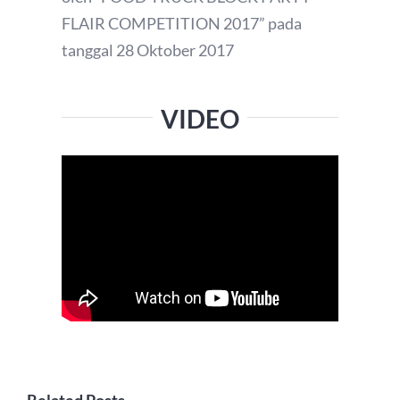
FLAIR COMPETITION 2017” pada
tanggal 28 Oktober 2017
VIDEO