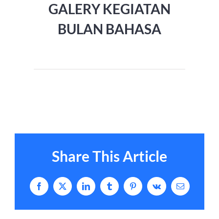
GALERY KEGIATAN
BULAN BAHASA
Share This Article
Facebook
X
LinkedIn
Tumblr
Pinterest
Vk
Email