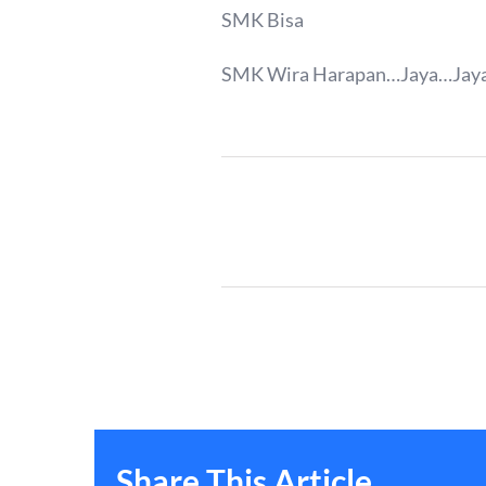
SMK Bisa
SMK Wira Harapan…Jaya…Jay
Share This Article