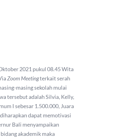
 Oktober 2021 pukul 08.45 Wita
Via
Zoom
Meeting
terkait serah
 masing-masing sekolah mulai
tersebut adalah Silvia, Kelly,
mum I sebesar 1.500.000, Juara
i diharapkan dapat memotivasi
ernur Bali menyampaikan
am bidang akademik maka