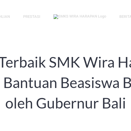
HLIAN
PRESTASI
BERIT
 Terbaik SMK Wira H
Bantuan Beasiswa B
oleh Gubernur Bali