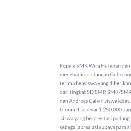
Kepala SMK Wira Harapan dan t
menghadiri undangan Gubernur 
terima beasiswa yang diberikan 
dari tingkat SD,SMP, SMK/SMA 
dan Andreas Calvin siswa kela
Umum II sebesar 1.250.000 dan 
siswa yang berprestasi padan
sebagai apresiasi supaya para 