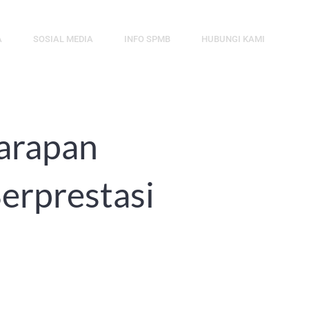
A
SOSIAL MEDIA
INFO SPMB
HUBUNGI KAMI
arapan
erprestasi