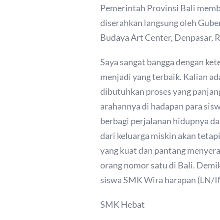
Pemerintah Provinsi Bali memb
diserahkan langsung oleh Gube
Budaya Art Center, Denpasar, 
Saya sangat bangga dengan ket
menjadi yang terbaik. Kalian a
dibutuhkan proses yang panjan
arahannya di hadapan para sisw
berbagi perjalanan hidupnya da
dari keluarga miskin akan tet
yang kuat dan pantang menyera
orang nomor satu di Bali. Demik
siswa SMK Wira harapan (LN/I
SMK Hebat