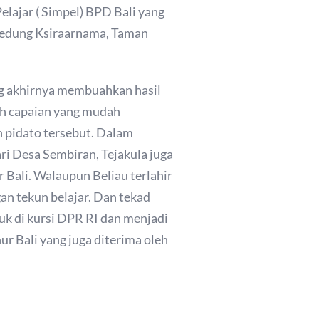
lajar ( Simpel) BPD Bali yang
 Gedung Ksiraarnama, Taman
ng akhirnya membuahkan hasil
lah capaian yang mudah
 pidato tersebut. Dalam
ri Desa Sembiran, Tejakula juga
Bali. Walaupun Beliau terlahir
n tekun belajar. Dan tekad
k di kursi DPR RI dan menjadi
ur Bali yang juga diterima oleh