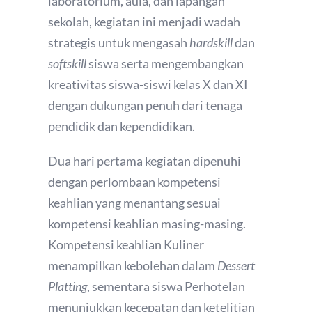
laboratorium, aula, dan lapangan
sekolah, kegiatan ini menjadi wadah
strategis untuk mengasah
hardskill
dan
softskill
siswa serta mengembangkan
kreativitas siswa-siswi kelas X dan XI
dengan dukungan penuh dari tenaga
pendidik dan kependidikan.
Dua hari pertama kegiatan dipenuhi
dengan perlombaan kompetensi
keahlian yang menantang sesuai
kompetensi keahlian masing-masing.
Kompetensi keahlian Kuliner
menampilkan kebolehan dalam
Dessert
Platting
, sementara siswa Perhotelan
menunjukkan kecepatan dan ketelitian