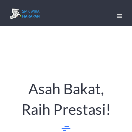
Skip
to
content
Asah Bakat,
Raih Prestasi!