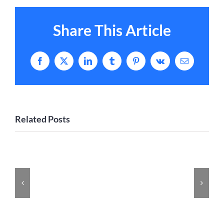
Share This Article
Facebook
X
LinkedIn
Tumblr
Pinterest
Vk
Email
Related Posts